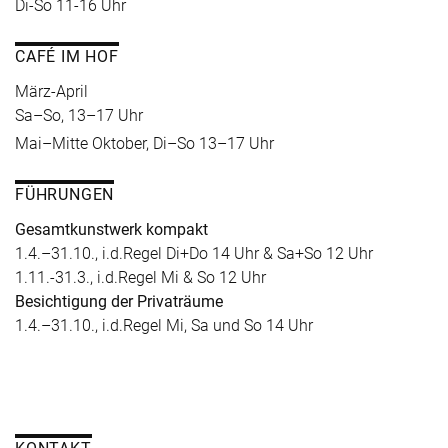
Di-So 11-16 Uhr
CAFÉ IM HOF
März-April
Sa–So, 13–17 Uhr
Mai–Mitte Oktober, Di–So 13–17 Uhr
FÜHRUNGEN
Gesamtkunstwerk kompakt
1.4.–31.10., i.d.Regel Di+Do 14 Uhr & Sa+So 12 Uhr
1.11.-31.3., i.d.Regel Mi & So 12 Uhr
Besichtigung der Privaträume
1.4.–31.10., i.d.Regel Mi, Sa und So 14 Uhr