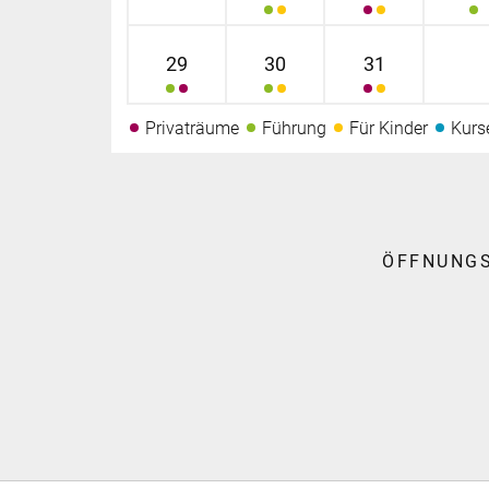
29
30
31
Privaträume
Führung
Für Kinder
Kurs
ÖFFNUNG