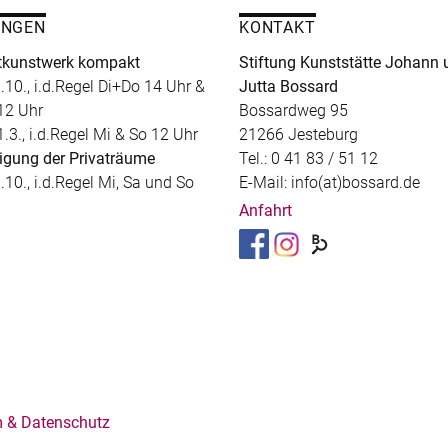
UNGEN
KONTAKT
kunstwerk kompakt
Stiftung Kunststätte Johann 
.10., i.d.Regel Di+Do 14 Uhr &
Jutta Bossard
12 Uhr
Bossardweg 95
1.3., i.d.Regel Mi & So 12 Uhr
21266 Jesteburg
igung der Privaträume
Tel.: 0 41 83 / 51 12
.10., i.d.Regel Mi, Sa und So
E-Mail: info(at)bossard.de
Anfahrt
 & Datenschutz