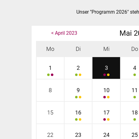
Unser "Programm 2026" steh
Mai 2
< April 2023
Mo
Di
Mi
Do
1
2
3
4
8
9
10
11
15
16
17
18
22
23
24
25