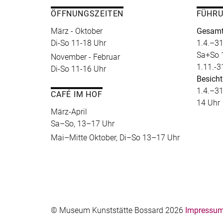
ÖFFNUNGSZEITEN
FÜHR
März - Oktober
Gesamt
Di-So 11-18 Uhr
1.4.–31
Sa+So 
November - Februar
1.11.-3
Di-So 11-16 Uhr
Besicht
1.4.–31
CAFÉ IM HOF
14 Uhr
März-April
Sa–So, 13–17 Uhr
Mai–Mitte Oktober, Di–So 13–17 Uhr
© Museum Kunststätte Bossard 2026
Impressum