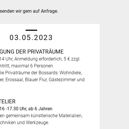
rsenden wir gern auf Anfrage.
03.05.2023
IGUNG DER PRIVATRÄUME
14 Uhr, Anmeldung erforderlich, 5 € zzgl.
tritt, maximal 6 Personen
 die Privaträume der Bossards: Wohndiele,
, Erossaal, Blauer Flur, Gästezimmer und
TELIER
16 -17.30 Uhr, ab 6 Jahren
en gemeinsam künstlerische Materialien,
echniken und Werkzeuge.