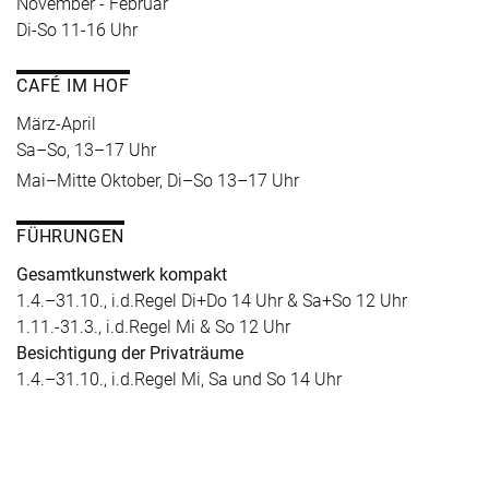
November - Februar
Di-So 11-16 Uhr
CAFÉ IM HOF
März-April
Sa–So, 13–17 Uhr
Mai–Mitte Oktober, Di–So 13–17 Uhr
FÜHRUNGEN
Gesamtkunstwerk kompakt
1.4.–31.10., i.d.Regel Di+Do 14 Uhr & Sa+So 12 Uhr
1.11.-31.3., i.d.Regel Mi & So 12 Uhr
Besichtigung der Privaträume
1.4.–31.10., i.d.Regel Mi, Sa und So 14 Uhr