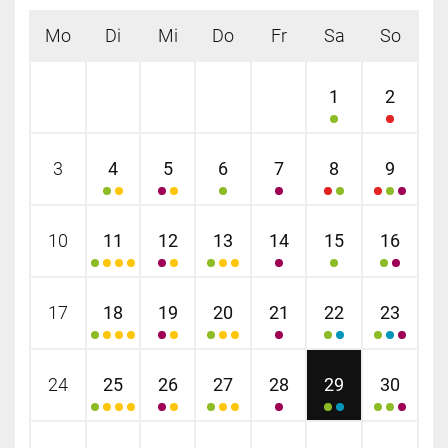
Mo
Di
Mi
Do
Fr
Sa
So
1
2
3
4
5
6
7
8
9
10
11
12
13
14
15
16
17
18
19
20
21
22
23
24
25
26
27
28
29
30