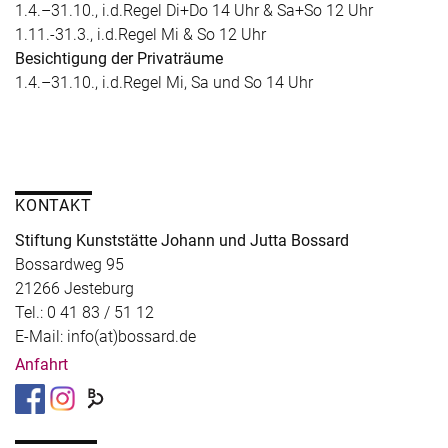
1.4.–31.10., i.d.Regel Di+Do 14 Uhr & Sa+So 12 Uhr
1.11.-31.3., i.d.Regel Mi & So 12 Uhr
Besichtigung der Privaträume
1.4.–31.10., i.d.Regel Mi, Sa und So 14 Uhr
KONTAKT
Stiftung Kunststätte Johann und Jutta Bossard
Bossardweg 95
21266 Jesteburg
Tel.: 0 41 83 / 51 12
E-Mail: info(at)bossard.de
Anfahrt