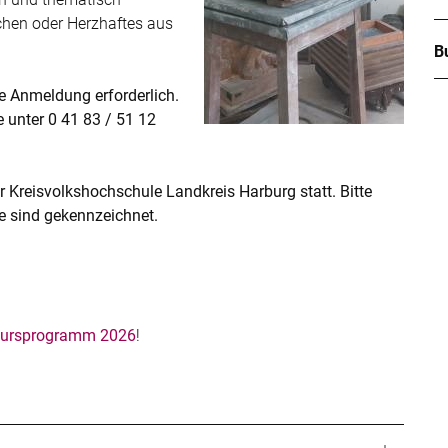
hen oder Herzhaftes aus
B
e Anmeldung erforderlich.
 unter 0 41 83 / 51 12
r Kreisvolkshochschule Landkreis Harburg statt. Bitte
se sind gekennzeichnet.
ursprogramm 2026
!