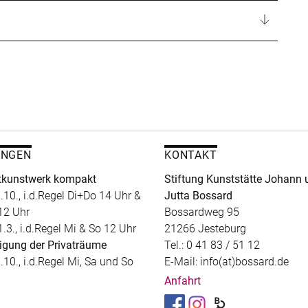
UNGEN
KONTAKT
kunstwerk kompakt
Stiftung Kunststätte Johann 
.10., i.d.Regel Di+Do 14 Uhr &
Jutta Bossard
12 Uhr
Bossardweg 95
1.3., i.d.Regel Mi & So 12 Uhr
21266 Jesteburg
igung der Privaträume
Tel.: 0 41 83 / 51 12
.10., i.d.Regel Mi, Sa und So
E-Mail: info(at)bossard.de
Anfahrt