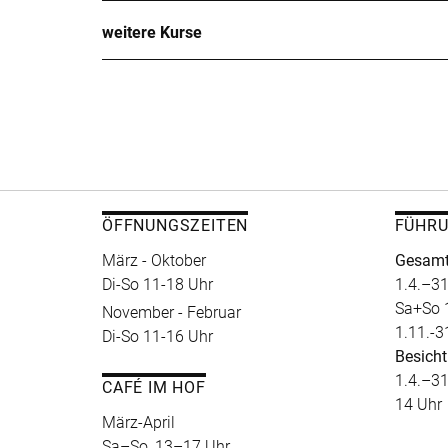
weitere Kurse
ÖFFNUNGSZEITEN
FÜHR
März - Oktober
Gesamt
Di-So 11-18 Uhr
1.4.–31
Sa+So 
November - Februar
1.11.-3
Di-So 11-16 Uhr
Besicht
1.4.–31
CAFÉ IM HOF
14 Uhr
März-April
Sa–So, 13–17 Uhr