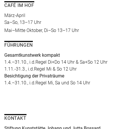
CAFÉ IM HOF
März-April
Sa–So, 13–17 Uhr
Mai–Mitte Oktober, Di–So 13–17 Uhr
FÜHRUNGEN
Gesamtkunstwerk kompakt
1.4.–31.10., i.d.Regel Di+Do 14 Uhr & Sa+So 12 Uhr
1.11.-31.3., i.d.Regel Mi & So 12 Uhr
Besichtigung der Privaträume
1.4.–31.10., i.d.Regel Mi, Sa und So 14 Uhr
KONTAKT
Stiftung Kunststätte Johann und Jutta Bossard