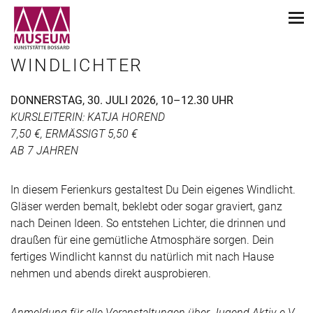
WINDLICHTER
DONNERSTAG, 30. JULI 2026, 10–12.30 UHR
KURSLEITERIN: KATJA HOREND
7,50 €, ERMÄSSIGT 5,50 €
AB 7 JAHREN
In diesem Ferienkurs gestaltest Du Dein eigenes Windlicht.
Gläser werden bemalt, beklebt oder sogar graviert, ganz
nach Deinen Ideen. So entstehen Lichter, die drinnen und
draußen für eine gemütliche Atmosphäre sorgen. Dein
fertiges Windlicht kannst du natürlich mit nach Hause
nehmen und abends direkt ausprobieren.
Anmeldung für alle Veranstaltungen über Jugend Aktiv e.V.