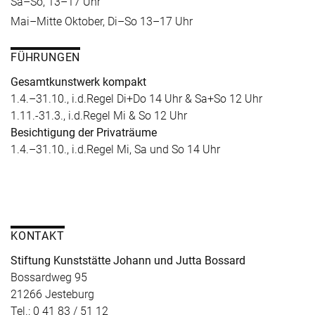
Sa–So, 13–17 Uhr
Mai–Mitte Oktober, Di–So 13–17 Uhr
FÜHRUNGEN
Gesamtkunstwerk kompakt
1.4.–31.10., i.d.Regel Di+Do 14 Uhr & Sa+So 12 Uhr
1.11.-31.3., i.d.Regel Mi & So 12 Uhr
Besichtigung der Privaträume
1.4.–31.10., i.d.Regel Mi, Sa und So 14 Uhr
KONTAKT
Stiftung Kunststätte Johann und Jutta Bossard
Bossardweg 95
21266 Jesteburg
Tel.: 0 41 83 / 51 12