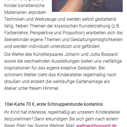
Kinder künstlerische
Materialien, erproben
Techniken und Werkzeuge und werden selbst gestaltend
tätig. Neben Themen der klassischen Kunsterziehung (z.B.
Farbenlehre, Perspektive und Proportion) erarbeiten sich die
Atelierkinder eigene Themen und Gestaltungsmöglichkeiten
und werden individuell unterstützt und gefördert.
Die Werke des Künstlerpaares Johann und Jutta Bossard
sowie die wechselnden Ausstellungen bieten uns vielfältige
Inspirationen für das eigene kreative Gestalten. Bei
schönem Wetter zieht das Kinderatelier regelmäßig nach
draußen und erobert die weitläufige Gartenanlage als
Atelier unter freiem Himmel.
10er-Karte 70 €, erste Schnupperstunde kostenlos
Ihr Kind hat Interesse, regelmäßig an unserem Kinderatelier
teilzunehmen? Dann erkundigen Sie sich gern nach einem
freien Platz bei Sophie Wellner, Mail:
wellner@bossard.de