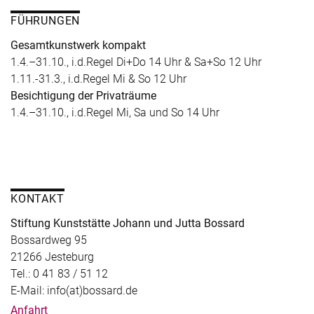
FÜHRUNGEN
Gesamtkunstwerk kompakt
1.4.–31.10., i.d.Regel Di+Do 14 Uhr & Sa+So 12 Uhr
1.11.-31.3., i.d.Regel Mi & So 12 Uhr
Besichtigung der Privaträume
1.4.–31.10., i.d.Regel Mi, Sa und So 14 Uhr
KONTAKT
Stiftung Kunststätte Johann und Jutta Bossard
Bossardweg 95
21266 Jesteburg
Tel.: 0 41 83 / 51 12
E-Mail: info(at)bossard.de
Anfahrt