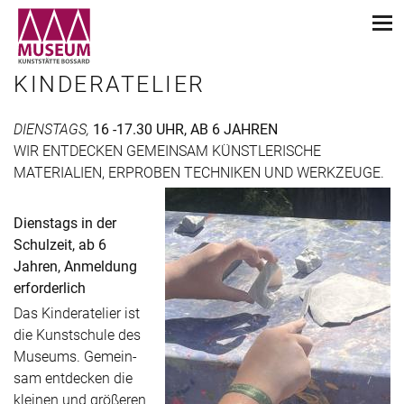
KINDERATELIER
DIENSTAGS,
16 -17.30 UHR, AB 6 JAHREN
WIR ENTDECKEN GEMEINSAM KÜNSTLERISCHE
MATERIALIEN, ERPROBEN TECHNIKEN UND WERKZEUGE.
Dienstags in der
Schulzeit, ab 6
Jahren, Anmeldung
erforderlich
Das Kinderatelier ist
die Kunstschule des
Museums. Gemein­
sam entdecken die
kleinen und größeren