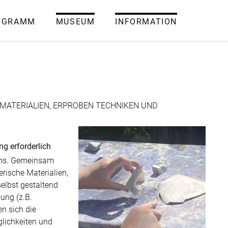
OGRAMM
MUSEUM
INFORMATION
MATERIALIEN, ERPROBEN TECHNIKEN UND
ng erforderlich
ums. Gemein­sam
rische Materialien,
elbst gestaltend
ung (z.B.
en sich die
lichkeiten und