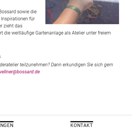
Bossard sowie die
Inspirationen für
r zieht das
 die weitläufige Gartenanlage als Atelier unter freiem
s
nderatelier teilzunehmen? Dann erkundigen Sie sich gern
wellner@bossard.de
UNGEN
KONTAKT