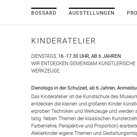
BOSSARD
AUSSTELLUNGEN
PR
KINDERATELIER
DIENSTAGS,
16 -17.30 UHR, AB 6 JAHREN
WIR ENTDECKEN GEMEINSAM KÜNSTLERISCHE 
WERKZEUGE.
Dienstags in der Schulzeit, ab 6 Jahren, Anmeldu
Das Kinderatelier ist die Kunstschule des Muse
entdecken die kleinen und größeren Kinder künstle
erproben Techniken und Werkzeuge und werden s
tätig. Neben Themen der klassischen Kunsterzieh
Farbenlehre, Perspektive und Proportion) erarbeit
Atelierkinder eigene Themen und Gestaltungsmög