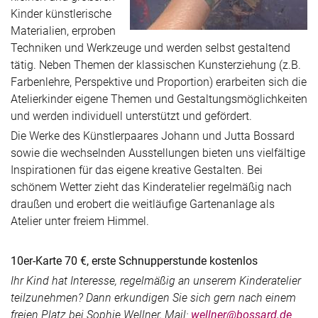
Kinder künstlerische
Materialien, erproben
Techniken und Werkzeuge und werden selbst gestaltend
tätig. Neben Themen der klassischen Kunsterziehung (z.B.
Farbenlehre, Perspektive und Proportion) erarbeiten sich die
Atelierkinder eigene Themen und Gestaltungsmöglichkeiten
und werden individuell unterstützt und gefördert.
Die Werke des Künstlerpaares Johann und Jutta Bossard
sowie die wechselnden Ausstellungen bieten uns vielfältige
Inspirationen für das eigene kreative Gestalten. Bei
schönem Wetter zieht das Kinderatelier regelmäßig nach
draußen und erobert die weitläufige Gartenanlage als
Atelier unter freiem Himmel.
10er-Karte 70 €, erste Schnupperstunde kostenlos
Ihr Kind hat Interesse, regelmäßig an unserem Kinderatelier
teilzunehmen? Dann erkundigen Sie sich gern nach einem
freien Platz bei Sophie Wellner, Mail:
wellner@bossard.de