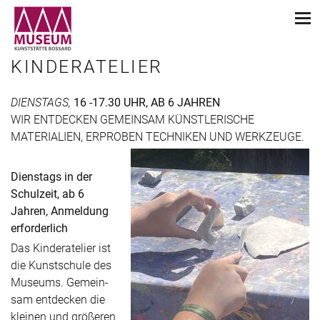
KINDERATELIER
DIENSTAGS,
16 -17.30 UHR, AB 6 JAHREN
WIR ENTDECKEN GEMEINSAM KÜNSTLERISCHE
MATERIALIEN, ERPROBEN TECHNIKEN UND WERKZEUGE.
Dienstags in der
Schulzeit, ab 6
Jahren, Anmeldung
erforderlich
Das Kinderatelier ist
die Kunstschule des
Museums. Gemein­
sam entdecken die
kleinen und größeren