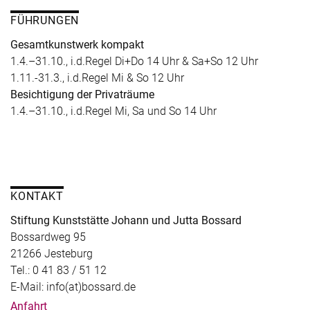
FÜHRUNGEN
Gesamtkunstwerk kompakt
1.4.–31.10., i.d.Regel Di+Do 14 Uhr & Sa+So 12 Uhr
1.11.-31.3., i.d.Regel Mi & So 12 Uhr
Besichtigung der Privaträume
1.4.–31.10., i.d.Regel Mi, Sa und So 14 Uhr
KONTAKT
Stiftung Kunststätte Johann und Jutta Bossard
Bossardweg 95
21266 Jesteburg
Tel.: 0 41 83 / 51 12
E-Mail: info(at)bossard.de
Anfahrt