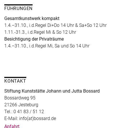
FÜHRUNGEN
Gesamtkunstwerk kompakt
1.4.–31.10., i.d.Regel Di+Do 14 Uhr & Sa+So 12 Uhr
1.11.-31.3., i.d.Regel Mi & So 12 Uhr
Besichtigung der Privaträume
1.4.–31.10., i.d.Regel Mi, Sa und So 14 Uhr
KONTAKT
Stiftung Kunststätte Johann und Jutta Bossard
Bossardweg 95
21266 Jesteburg
Tel.: 0 41 83 / 51 12
E-Mail: info(at)bossard.de
Anfahrt