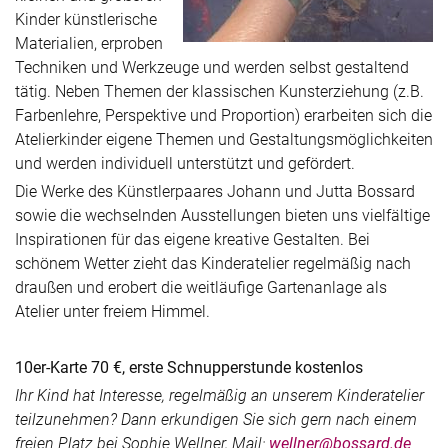
Kinder künstlerische
Materialien, erproben
Techniken und Werkzeuge und werden selbst gestaltend
tätig. Neben Themen der klassischen Kunsterziehung (z.B.
Farbenlehre, Perspektive und Proportion) erarbeiten sich die
Atelierkinder eigene Themen und Gestaltungsmöglichkeiten
und werden individuell unterstützt und gefördert.
Die Werke des Künstlerpaares Johann und Jutta Bossard
sowie die wechselnden Ausstellungen bieten uns vielfältige
Inspirationen für das eigene kreative Gestalten. Bei
schönem Wetter zieht das Kinderatelier regelmäßig nach
draußen und erobert die weitläufige Gartenanlage als
Atelier unter freiem Himmel.
10er-Karte 70 €, erste Schnupperstunde kostenlos
Ihr Kind hat Interesse, regelmäßig an unserem Kinderatelier
teilzunehmen? Dann erkundigen Sie sich gern nach einem
freien Platz bei Sophie Wellner, Mail:
wellner@bossard.de