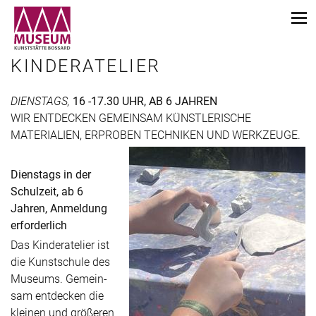
KINDERATELIER
DIENSTAGS,
16 -17.30 UHR, AB 6 JAHREN
WIR ENTDECKEN GEMEINSAM KÜNSTLERISCHE
MATERIALIEN, ERPROBEN TECHNIKEN UND WERKZEUGE.
Dienstags in der
Schulzeit, ab 6
Jahren, Anmeldung
erforderlich
Das Kinderatelier ist
die Kunstschule des
Museums. Gemein­
sam entdecken die
kleinen und größeren