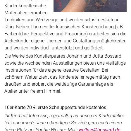
Kinder künstlerische
Materialien, erproben
Techniken und Werkzeuge und werden selbst gestaltend
tätig. Neben Themen der klassischen Kunsterziehung (z.B.
Farbenlehre, Perspektive und Proportion) erarbeiten sich die
Atelierkinder eigene Themen und Gestaltungsmöglichkeiten
und werden individuell unterstützt und gefördert.
Die Werke des Künstlerpaares Johann und Jutta Bossard
sowie die wechselnden Ausstellungen bieten uns vielfältige
Inspirationen für das eigene kreative Gestalten. Bei
schönem Wetter zieht das Kinderatelier regelmäßig nach
draußen und erobert die weitläufige Gartenanlage als
Atelier unter freiem Himmel.
10er-Karte 70 €, erste Schnupperstunde kostenlos
Ihr Kind hat Interesse, regelmäßig an unserem Kinderatelier
teilzunehmen? Dann erkundigen Sie sich gern nach einem
freien Platz bei Sophie Wellner, Mail:
wellner@bossard.de