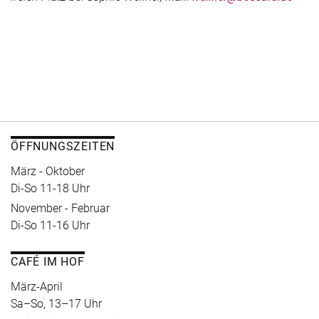
ÖFFNUNGSZEITEN
März - Oktober
Di-So 11-18 Uhr
November - Februar
Di-So 11-16 Uhr
CAFÉ IM HOF
März-April
Sa–So, 13–17 Uhr