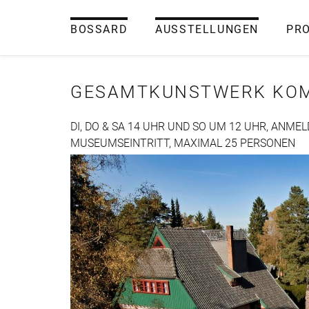
BOSSARD
AUSSTELLUNGEN
PR
GESAMTKUNSTWERK KO
DI, DO & SA 14 UHR UND SO UM 12 UHR, ANME
MUSEUMSEINTRITT, MAXIMAL 25 PERSONEN