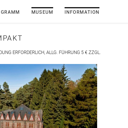
OGRAMM
MUSEUM
INFORMATION
MPAKT
LDUNG ERFORDERLICH, ALLG. FÜHRUNG 5 € ZZGL.