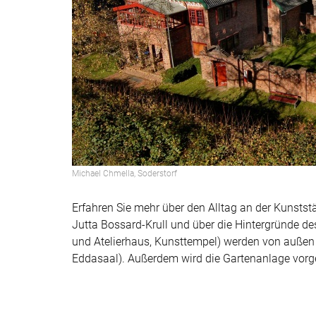
Michael Chmella, Soderstorf
Erfahren Sie mehr über den Alltag an der Kunsts
Jutta Bossard-Krull und über die Hintergründe 
und Atelierhaus, Kunsttempel) werden von außen e
Eddasaal). Außerdem wird die Gartenanlage vorge