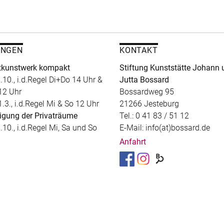
UNGEN
KONTAKT
kunstwerk kompakt
Stiftung Kunststätte Johann 
.10., i.d.Regel Di+Do 14 Uhr &
Jutta Bossard
12 Uhr
Bossardweg 95
1.3., i.d.Regel Mi & So 12 Uhr
21266 Jesteburg
igung der Privaträume
Tel.: 0 41 83 / 51 12
.10., i.d.Regel Mi, Sa und So
E-Mail: info(at)bossard.de
Anfahrt