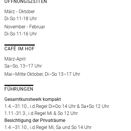
ÖFFNUNGSZEITEN
März - Oktober
Di-So 11-18 Uhr
November - Februar
Di-So 11-16 Uhr
CAFÉ IM HOF
März-April
Sa–So, 13–17 Uhr
Mai–Mitte Oktober, Di–So 13–17 Uhr
FÜHRUNGEN
Gesamtkunstwerk kompakt
1.4.–31.10., i.d.Regel Di+Do 14 Uhr & Sa+So 12 Uhr
1.11.-31.3., i.d.Regel Mi & So 12 Uhr
Besichtigung der Privaträume
1.4.–31.10., i.d.Regel Mi, Sa und So 14 Uhr