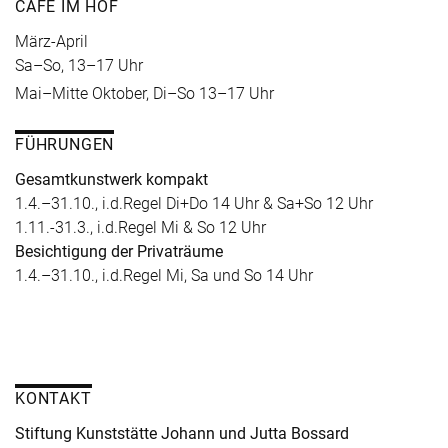
CAFÉ IM HOF
März-April
Sa–So, 13–17 Uhr
Mai–Mitte Oktober, Di–So 13–17 Uhr
FÜHRUNGEN
Gesamtkunstwerk kompakt
1.4.–31.10., i.d.Regel Di+Do 14 Uhr & Sa+So 12 Uhr
1.11.-31.3., i.d.Regel Mi & So 12 Uhr
Besichtigung der Privaträume
1.4.–31.10., i.d.Regel Mi, Sa und So 14 Uhr
KONTAKT
Stiftung Kunststätte Johann und Jutta Bossard