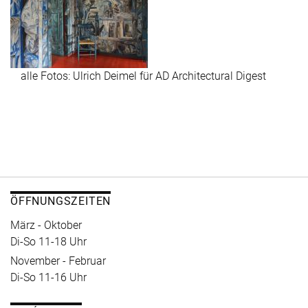
alle Fotos: Ulrich Deimel für AD Architectural Digest
ÖFFNUNGSZEITEN
März - Oktober
Di-So 11-18 Uhr
November - Februar
Di-So 11-16 Uhr