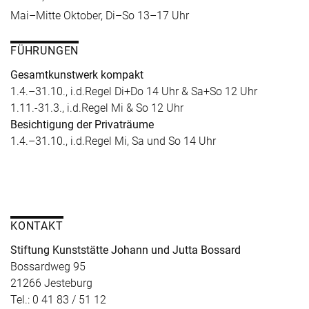
Mai–Mitte Oktober, Di–So 13–17 Uhr
FÜHRUNGEN
Gesamtkunstwerk kompakt
1.4.–31.10., i.d.Regel Di+Do 14 Uhr & Sa+So 12 Uhr
1.11.-31.3., i.d.Regel Mi & So 12 Uhr
Besichtigung der Privaträume
1.4.–31.10., i.d.Regel Mi, Sa und So 14 Uhr
KONTAKT
Stiftung Kunststätte Johann und Jutta Bossard
Bossardweg 95
21266 Jesteburg
Tel.: 0 41 83 / 51 12