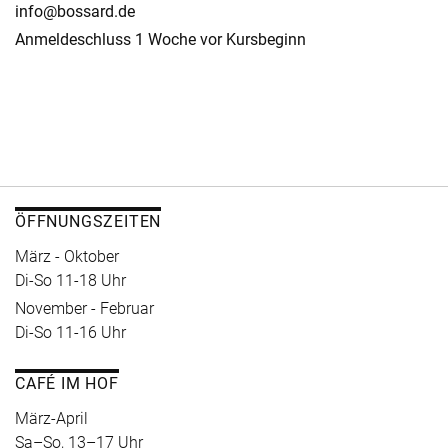
info@bossard.de
Anmeldeschluss 1 Woche vor Kursbeginn
ÖFFNUNGSZEITEN
März - Oktober
Di-So 11-18 Uhr
November - Februar
Di-So 11-16 Uhr
CAFÉ IM HOF
März-April
Sa–So, 13–17 Uhr