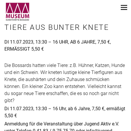
TIERE AUS BUNTER KNETE
DI 11.07.2023, 13:30 – 16 UHR, AB 6 JAHRE, 7,50 €,
ERMÄSSIGT 5,50 €
Die Bossards hatten viele Tiere: z.B. Hühner, Katzen, Hunde
und ein Schwein. Wir kneten lustige kleine Tierfiguren aus
Knete, die aushärten und dein Zuhause schmücken
können. Ein kleiner Zoo kann entstehen. Vielleicht kannst
du sogar neue Tiere erschaffen, die es so noch gar nicht
gibt?
Di 11.07.2023, 13:30 – 16 Uhr, ab 6 Jahre, 7,50 €, ermäßigt
5,50 €
Anmeldung für die Veranstaltung über Jugend Aktiv e.V.
unter Telefon 0 41 83 / 9 75 75 70 oder info@jugend-