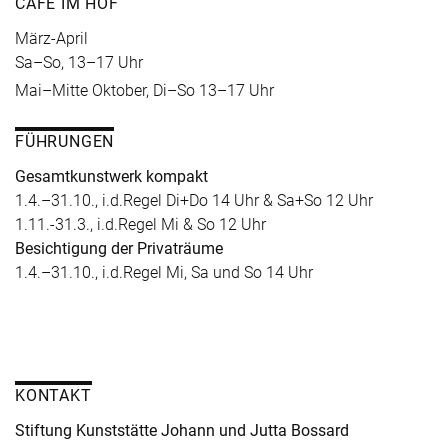
CAFÉ IM HOF
März-April
Sa–So, 13–17 Uhr
Mai–Mitte Oktober, Di–So 13–17 Uhr
FÜHRUNGEN
Gesamtkunstwerk kompakt
1.4.–31.10., i.d.Regel Di+Do 14 Uhr & Sa+So 12 Uhr
1.11.-31.3., i.d.Regel Mi & So 12 Uhr
Besichtigung der Privaträume
1.4.–31.10., i.d.Regel Mi, Sa und So 14 Uhr
KONTAKT
Stiftung Kunststätte Johann und Jutta Bossard