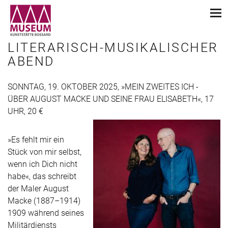
LITERARISCH-MUSIKALISCHER
ABEND
SONNTAG, 19. OKTOBER 2025, »MEIN ZWEITES ICH -
ÜBER AUGUST MACKE UND SEINE FRAU ELISABETH«, 17
UHR, 20 €
»Es fehlt mir ein
Stück von mir selbst,
wenn ich Dich nicht
habe«, das schreibt
der Maler August
Macke (1887–1914)
1909 während seines
Militärdiensts