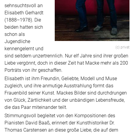
sehnsuchtsvoll an
Elisabeth Gerhardt
(1888–1978). Die
beiden hatten sich
schon als
Jugendliche
(c) privat
kennengelernt und
sind seitdem unzertrennlich. Nur elf Jahre sind ihrer großen
Liebe vergönnt, doch in dieser Zeit hat Macke mehr als 200
Porträts von ihr geschaffen.
Elisabeth ist ihm Freundin, Geliebte, Modell und Muse
zugleich, und ihre anmutige Ausstrahlung formt das
Frauenbild seiner Kunst. Mackes Bilder sind durchdrungen
von Glück, Zärtlichkeit und der unbändigen Lebensfreude,
die das Paar miteinander teilt.
Stimmungsvoll begleitet von den Kompositionen des
Pianisten David Baaß, erinnert der Kunsthistoriker Dr.
Thomas Carstensen an diese große Liebe, die auf dem